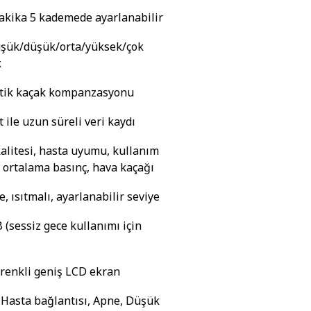
akika 5 kademede ayarlanabilir
şük/düşük/orta/yüksek/çok
k
tik kaçak kompanzasyonu
 ile uzun süreli veri kaydı
alitesi, hasta uyumu, kullanım
, ortalama basınç, hava kaçağı
, ısıtmalı, ayarlanabilir seviye
 (sessiz gece kullanımı için
ç renkli geniş LCD ekran
 Hasta bağlantısı, Apne, Düşük