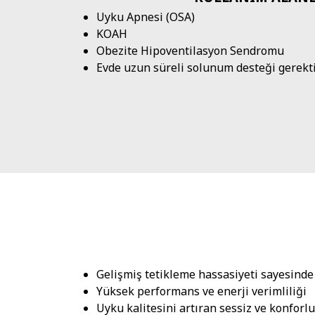
Uyku Apnesi (OSA)
KOAH
Obezite Hipoventilasyon Sendromu
Evde uzun süreli solunum desteği gerekti
Gelişmiş tetikleme hassasiyeti sayesind
Yüksek performans ve enerji verimliliği
Uyku kalitesini artıran sessiz ve konforl