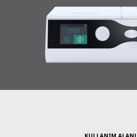
KULLANIM ALANL