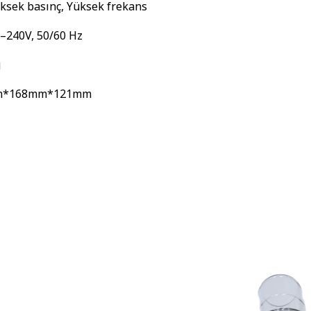
ksek basınç, Yüksek frekans
–240V, 50/60 Hz
g
m*168mm*121mm