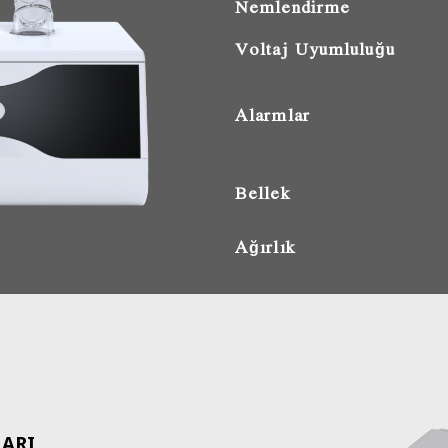
Nemlendirme
Voltaj Uyumluluğu
Alarmlar
Bellek
Ağırlık
ARI