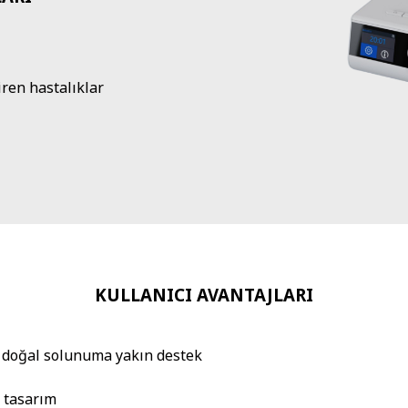
ren hastalıklar
KULLANICI AVANTAJLARI
e doğal solunuma yakın destek
u tasarım