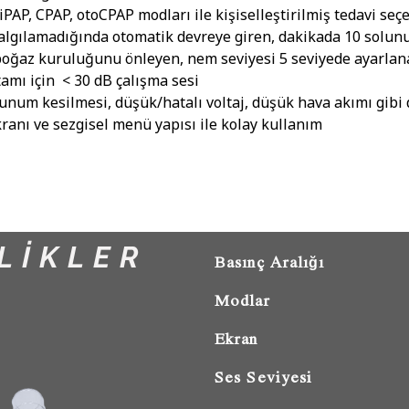
PAP, CPAP, otoCPAP modları ile kişiselleştirilmiş tedavi seç
lgılamadığında otomatik devreye giren, dakikada 10 solu
ğaz kuruluğunu önleyen, nem seviyesi 5 seviyede ayarlanabi
amı için < 30 dB çalışma sesi
num kesilmesi, düşük/hatalı voltaj, düşük hava akımı gibi 
ranı ve sezgisel menü yapısı ile kolay kullanım
LİKLER
Basınç Aralığı
Modlar
Ekran
Ses Seviyesi