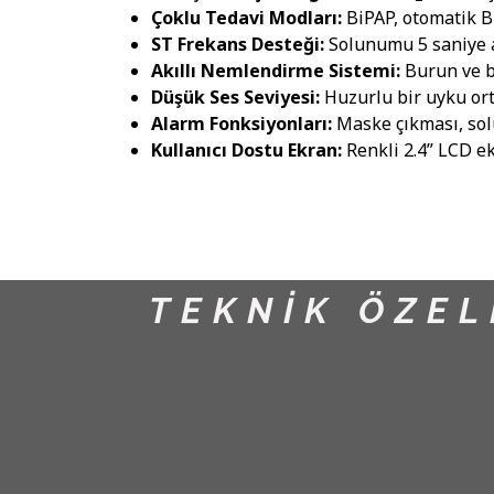
Çoklu Tedavi Modları:
BiPAP, otomatik Bi
ST Frekans Desteği:
Solunumu 5 saniye a
Akıllı Nemlendirme Sistemi:
Burun ve bo
Düşük Ses Seviyesi:
Huzurlu bir uyku ort
Alarm Fonksiyonları:
Maske çıkması, solu
Kullanıcı Dostu Ekran:
Renkli 2.4” LCD ek
TEKNİK ÖZEL