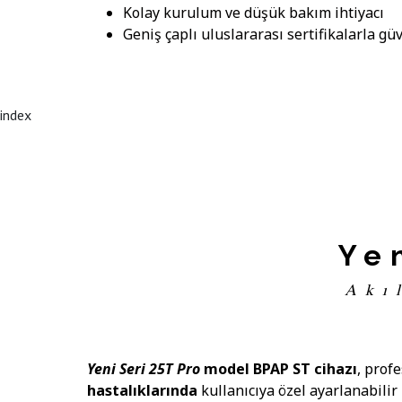
Kolay kurulum ve düşük bakım ihtiyacı
Geniş çaplı uluslararası sertifikalarla güv
index
Ye
Akı
Yeni Seri
25T Pro
model BPAP ST cihazı
, prof
hastalıklarında
kullanıcıya özel ayarlanabilir