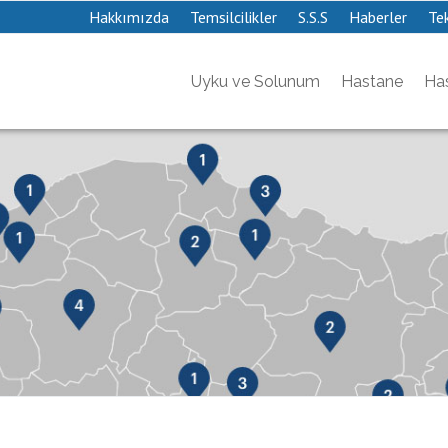
Hakkımızda
Temsilcilikler
S.S.S
Haberler
Tek
Uyku ve Solunum
Hastane
Has