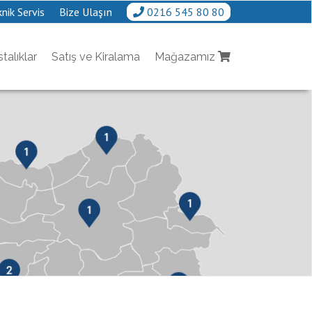
nik Servis
Bize Ulaşın
0216 545 80 80
talıklar
Satış ve Kiralama
Mağazamız