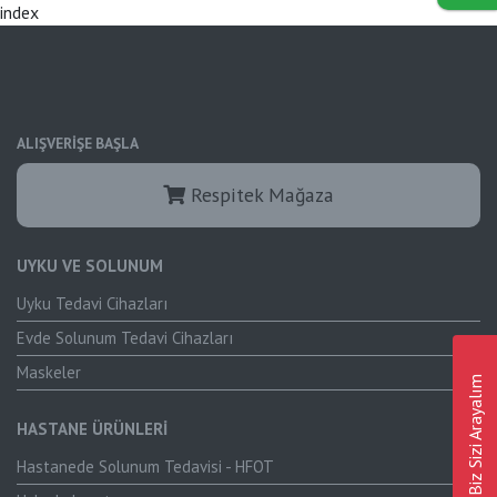
index
ALIŞVERİŞE BAŞLA
Respitek Mağaza
UYKU VE SOLUNUM
Uyku Tedavi Cihazları
Evde Solunum Tedavi Cihazları
Maskeler
Biz Sizi Arayalım
HASTANE ÜRÜNLERİ
Hastanede Solunum Tedavisi - HFOT