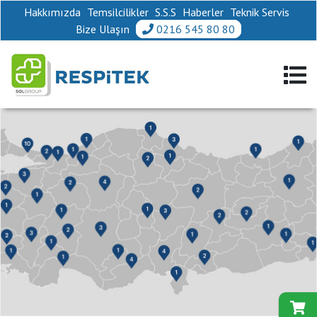
Hakkımızda
Temsilcilikler
S.S.S
Haberler
Teknik Servis
Bize Ulaşın
0216 545 80 80