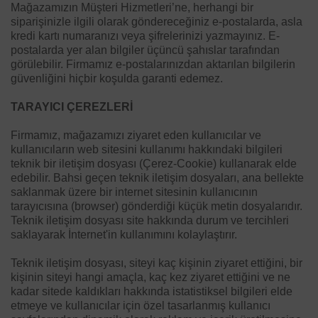
Mağazamızın Müşteri Hizmetleri’ne, herhangi bir
siparişinizle ilgili olarak göndereceğiniz e-postalarda, asla
kredi kartı numaranızı veya şifrelerinizi yazmayınız. E-
postalarda yer alan bilgiler üçüncü şahıslar tarafından
görülebilir. Firmamız e-postalarınızdan aktarılan bilgilerin
güvenliğini hiçbir koşulda garanti edemez.
TARAYICI ÇEREZLERİ
Firmamız, mağazamızı ziyaret eden kullanıcılar ve
kullanıcıların web sitesini kullanımı hakkındaki bilgileri
teknik bir iletişim dosyası (Çerez-Cookie) kullanarak elde
edebilir. Bahsi geçen teknik iletişim dosyaları, ana bellekte
saklanmak üzere bir internet sitesinin kullanıcının
tarayıcısına (browser) gönderdiği küçük metin dosyalarıdır.
Teknik iletişim dosyası site hakkında durum ve tercihleri
saklayarak İnternet'in kullanımını kolaylaştırır.
Teknik iletişim dosyası, siteyi kaç kişinin ziyaret ettiğini, bir
kişinin siteyi hangi amaçla, kaç kez ziyaret ettiğini ve ne
kadar sitede kaldıkları hakkında istatistiksel bilgileri elde
etmeye ve kullanıcılar için özel tasarlanmış kullanıcı