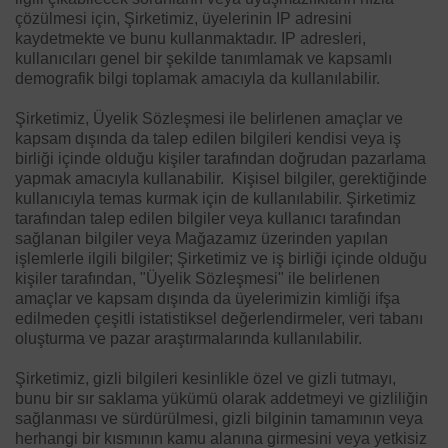
çözülmesi için, Şirketimiz, üyelerinin IP adresini
kaydetmekte ve bunu kullanmaktadır. IP adresleri,
kullanıcıları genel bir şekilde tanımlamak ve kapsamlı
demografik bilgi toplamak amacıyla da kullanılabilir.
Şirketimiz, Üyelik Sözleşmesi ile belirlenen amaçlar ve
kapsam dışında da talep edilen bilgileri kendisi veya iş
birliği içinde olduğu kişiler tarafından doğrudan pazarlama
yapmak amacıyla kullanabilir. Kişisel bilgiler, gerektiğinde
kullanıcıyla temas kurmak için de kullanılabilir. Şirketimiz
tarafından talep edilen bilgiler veya kullanıcı tarafından
sağlanan bilgiler veya Mağazamız üzerinden yapılan
işlemlerle ilgili bilgiler; Şirketimiz ve iş birliği içinde olduğu
kişiler tarafından, "Üyelik Sözleşmesi" ile belirlenen
amaçlar ve kapsam dışında da üyelerimizin kimliği ifşa
edilmeden çeşitli istatistiksel değerlendirmeler, veri tabanı
oluşturma ve pazar araştırmalarında kullanılabilir.
Şirketimiz, gizli bilgileri kesinlikle özel ve gizli tutmayı,
bunu bir sır saklama yükümü olarak addetmeyi ve gizliliğin
sağlanması ve sürdürülmesi, gizli bilginin tamamının veya
herhangi bir kısmının kamu alanına girmesini veya yetkisiz