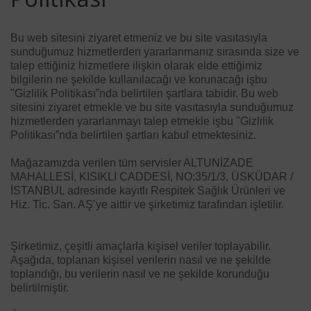
Bu web sitesini ziyaret etmeniz ve bu site vasıtasıyla
sunduğumuz hizmetlerden yararlanmanız sırasında size ve
talep ettiğiniz hizmetlere ilişkin olarak elde ettiğimiz
bilgilerin ne şekilde kullanılacağı ve korunacağı işbu
"Gizlilik Politikası”nda belirtilen şartlara tabidir. Bu web
sitesini ziyaret etmekle ve bu site vasıtasıyla sunduğumuz
hizmetlerden yararlanmayı talep etmekle işbu "Gizlilik
Politikası”nda belirtilen şartları kabul etmektesiniz.
Mağazamızda verilen tüm servisler ALTUNİZADE
MAHALLESİ, KISIKLI CADDESİ, NO:35/1/3, ÜSKÜDAR /
İSTANBUL adresinde kayıtlı Respitek Sağlık Ürünleri ve
Hiz. Tic. San. AŞ’ye aittir ve şirketimiz tarafından işletilir.
Şirketimiz, çeşitli amaçlarla kişisel veriler toplayabilir.
Aşağıda, toplanan kişisel verilerin nasıl ve ne şekilde
toplandığı, bu verilerin nasıl ve ne şekilde korunduğu
belirtilmiştir.