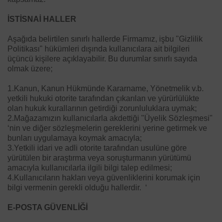
İSTİSNAİ HALLER
Aşağıda belirtilen sınırlı hallerde Firmamız, işbu "Gizlilik
Politikası" hükümleri dışında kullanıcılara ait bilgileri
üçüncü kişilere açıklayabilir. Bu durumlar sınırlı sayıda
olmak üzere;
1.Kanun, Kanun Hükmünde Kararname, Yönetmelik v.b.
yetkili hukuki otorite tarafından çıkarılan ve yürürlülükte
olan hukuk kurallarının getirdiği zorunluluklara uymak;
2.Mağazamızın kullanıcılarla akdettiği "Üyelik Sözleşmesi"
‘nin ve diğer sözleşmelerin gereklerini yerine getirmek ve
bunları uygulamaya koymak amacıyla;
3.Yetkili idari ve adli otorite tarafından usulüne göre
yürütülen bir araştırma veya soruşturmanın yürütümü
amacıyla kullanıcılarla ilgili bilgi talep edilmesi;
4.Kullanıcıların hakları veya güvenliklerini korumak için
bilgi vermenin gerekli olduğu hallerdir. ‘
E-POSTA GÜVENLİĞİ