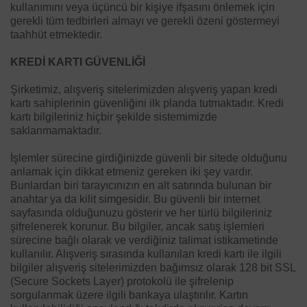
kullanımını veya üçüncü bir kişiye ifşasını önlemek için
gerekli tüm tedbirleri almayı ve gerekli özeni göstermeyi
taahhüt etmektedir.
KREDİ KARTI GÜVENLİĞİ
Şirketimiz, alışveriş sitelerimizden alışveriş yapan kredi
kartı sahiplerinin güvenliğini ilk planda tutmaktadır. Kredi
kartı bilgileriniz hiçbir şekilde sistemimizde
saklanmamaktadır.
İşlemler sürecine girdiğinizde güvenli bir sitede olduğunu
anlamak için dikkat etmeniz gereken iki şey vardır.
Bunlardan biri tarayıcınızın en alt satırında bulunan bir
anahtar ya da kilit simgesidir. Bu güvenli bir internet
sayfasında olduğunuzu gösterir ve her türlü bilgileriniz
şifrelenerek korunur. Bu bilgiler, ancak satış işlemleri
sürecine bağlı olarak ve verdiğiniz talimat istikametinde
kullanılır. Alışveriş sırasında kullanılan kredi kartı ile ilgili
bilgiler alışveriş sitelerimizden bağımsız olarak 128 bit SSL
(Secure Sockets Layer) protokolü ile şifrelenip
sorgulanmak üzere ilgili bankaya ulaştırılır. Kartın