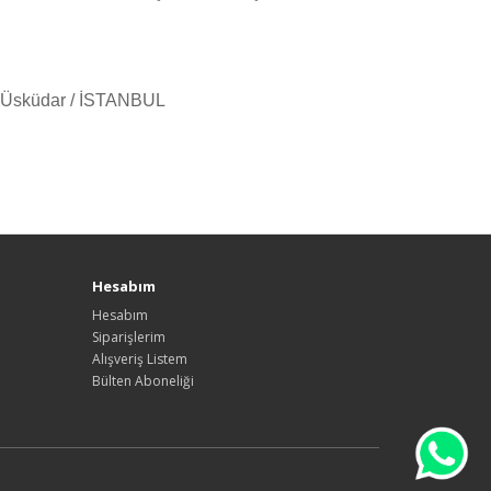
 Üsküdar / İSTANBUL
Hesabım
Hesabım
Siparişlerim
Alışveriş Listem
Bülten Aboneliği