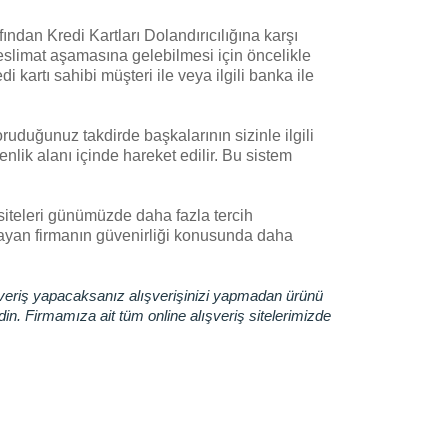
afından Kredi Kartları Dolandırıcılığına karşı
 teslimat aşamasına gelebilmesi için öncelikle
i kartı sahibi müşteri ile veya ilgili banka ile
koruduğunuz takdirde başkalarının sizinle ilgili
nlik alanı içinde hareket edilir. Bu sistem
iş siteleri günümüzde daha fazla tercih
ağlayan firmanın güvenirliği konusunda daha
lışveriş yapacaksanız alışverişinizi yapmadan ürünü
din. Firmamıza ait tüm online alışveriş sitelerimizde