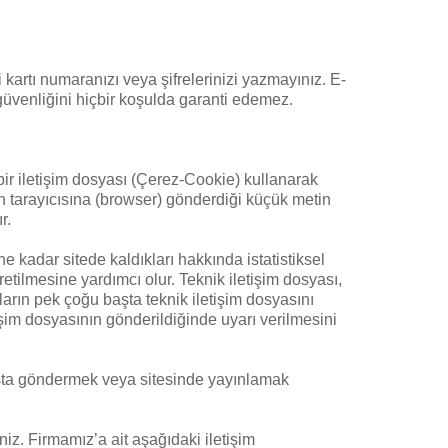
 kartı numaranızı veya şifrelerinizi yazmayınız. E-
 güvenliğini hiçbir koşulda garanti edemez.
 bir iletişim dosyası (Çerez-Cookie) kullanarak
nın tarayıcısına (browser) gönderdiği küçük metin
r.
 ne kadar sitede kaldıkları hakkında istatistiksel
retilmesine yardımcı olur. Teknik iletişim dosyası,
ların pek çoğu başta teknik iletişim dosyasını
işim dosyasının gönderildiğinde uyarı verilmesini
posta göndermek veya sitesinde yayınlamak
iz. Firmamız’a ait aşağıdaki iletişim