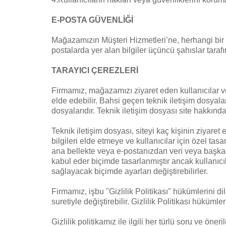
E-POSTA GÜVENLİĞİ
Mağazamızın Müşteri Hizmetleri’ne, herhangi bir si
postalarda yer alan bilgiler üçüncü şahıslar taraf
TARAYICI ÇEREZLERİ
Firmamız, mağazamızı ziyaret eden kullanıcılar ve 
elde edebilir. Bahsi geçen teknik iletişim dosyala
dosyalarıdır. Teknik iletişim dosyası site hakkında 
Teknik iletişim dosyası, siteyi kaç kişinin ziyaret e
bilgileri elde etmeye ve kullanıcılar için özel tas
ana bellekte veya e-postanızdan veri veya başkaca
kabul eder biçimde tasarlanmıştır ancak kullanıcı
sağlayacak biçimde ayarları değiştirebilirler.
Firmamız, işbu "Gizlilik Politikası" hükümlerini
suretiyle değiştirebilir. Gizlilik Politikası hükümle
Gizlilik politikamız ile ilgili her türlü soru ve öneri