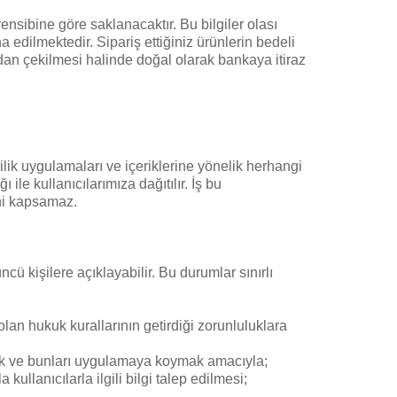
rensibine göre saklanacaktır. Bu bilgiler olası
 edilmektedir. Sipariş ettiğiniz ürünlerin bedeli
zdan çekilmesi halinde doğal olarak bankaya itiraz
lilik uygulamaları ve içeriklerine yönelik herhangi
ile kullanıcılarımıza dağıtılır. İş bu
ini kapsamaz.
üncü kişilere açıklayabilir. Bu durumlar sınırlı
lan hukuk kurallarının getirdiği zorunluluklara
rmek ve bunları uygulamaya koymak amacıyla;
ullanıcılarla ilgili bilgi talep edilmesi;