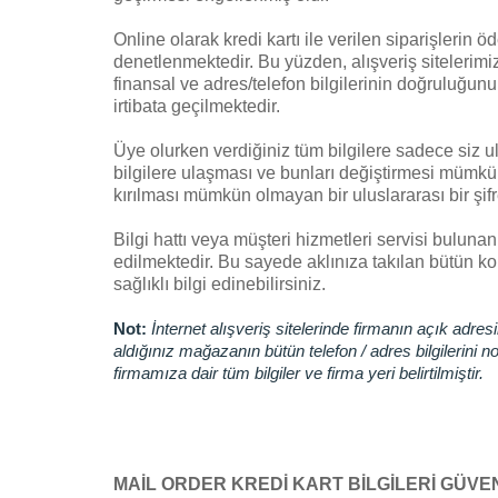
Online olarak kredi kartı ile verilen siparişlerin ö
denetlenmektedir. Bu yüzden, alışveriş sitelerimiz
finansal ve adres/telefon bilgilerinin doğruluğunun
irtibata geçilmektedir.
Üye olurken verdiğiniz tüm bilgilere sadece siz ulaş
bilgilere ulaşması ve bunları değiştirmesi mümkün 
kırılması mümkün olmayan bir uluslararası bir şif
Bilgi hattı veya müşteri hizmetleri servisi bulunan 
edilmektedir. Bu sayede aklınıza takılan bütün ko
sağlıklı bilgi edinebilirsiniz.
Not:
İnternet alışveriş sitelerinde firmanın açık adr
aldığınız mağazanın bütün telefon / adres bilgilerini 
firmamıza dair tüm bilgiler ve firma yeri belirtilmiştir.
MAİL ORDER KREDİ KART BİLGİLERİ GÜVEN