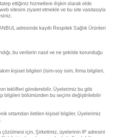
lep ettiğiniz hizmetlere ilişkin olarak elde
u web sitesini ziyaret etmekle ve bu site vasıtasıyla
siniz.
UL adresinde kayıtlı Respitek Sağlık Ürünleri
landığı, bu verilerin nasıl ve ne şekilde korunduğu
m kişisel bilgileri (isim-soy isim, firma bilgileri,
 teklifleri gönderebilir. Üyelerimiz bu gibi
 bilgileri bölümünden bu seçimi değiştirilebilir
 ortamdan iletilen kişisel bilgiler, Üyelerimiz
.
a çözülmesi için, Şirketimiz, üyelerinin IP adresini