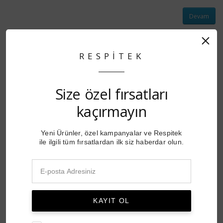
Devam
RESPİTEK
Size özel fırsatları
kaçırmayın
Yeni Ürünler, özel kampanyalar ve Respitek
ile ilgili tüm fırsatlardan ilk siz haberdar olun.
KAYIT OL