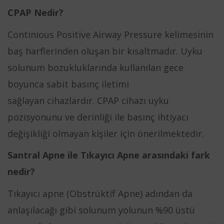
CPAP Nedir?
Continious Positive Airway Pressure kelimesinin
baş harflerinden oluşan bir kısaltmadır. Uyku
solunum bozukluklarında kullanılan gece
boyunca sabit basınç iletimi
sağlayan cihazlardır. CPAP cihazı uyku
pozisyonunu ve derinliği ile basınç ihtiyacı
değişikliği olmayan kişiler için önerilmektedir.
Santral Apne ile Tıkayıcı Apne arasındaki fark
nedir?
Tıkayıcı apne (Obstrüktif Apne) adından da
anlaşılacağı gibi solunum yolunun %90 üstü