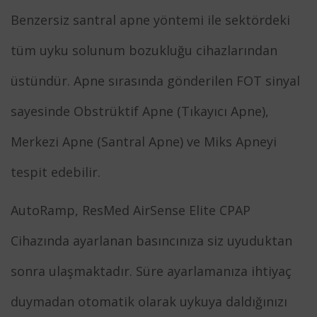
Benzersiz santral apne yöntemi ile sektördeki
tüm uyku solunum bozukluğu cihazlarından
üstündür. Apne sırasında gönderilen FOT sinyal
sayesinde Obstrüktif Apne (Tıkayıcı Apne),
Merkezi Apne (Santral Apne) ve Miks Apneyi
tespit edebilir.
AutoRamp, ResMed AirSense Elite CPAP
Cihazında ayarlanan basıncınıza siz uyuduktan
sonra ulaşmaktadır. Süre ayarlamanıza ihtiyaç
duymadan otomatik olarak uykuya daldığınızı