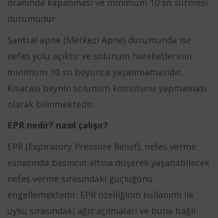
oranında kapanması ve minimum 10 sn sürmesi
durumudur.
Santral apne (Merkezi Apne) durumunda ise
nefes yolu açıktır ve solunum hareketlerinin
minimum 10 sn boyunca yaşanmamasıdır.
Kısacası beynin solunum komutunu yapmaması
olarak bilinmektedir.
EPR nedir? nasıl çalışır?
EPR (Expiratory Pressure Relief), nefes verme
esnasında basıncın altına düşerek yaşanabilecek
nefes verme sırasındaki güçlüğünü
engellemektedir. EPR özelliğinin kullanımı ile
uyku sırasındaki ağız açılmaları ve buna bağlı