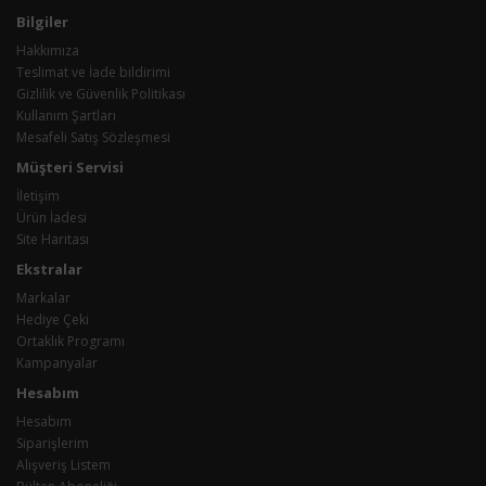
Bilgiler
Hakkımıza
Teslimat ve İade bildirimi
Gizlilik ve Güvenlik Politikası
Kullanım Şartları
Mesafeli Satış Sözleşmesi
Müşteri Servisi
İletişim
Ürün İadesi
Site Haritası
Ekstralar
Markalar
Hediye Çeki
Ortaklık Programı
Kampanyalar
Hesabım
Hesabım
Siparişlerim
Alışveriş Listem