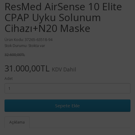
ResMed AirSense 10 Elite
CPAP Uyku Solunum
Cihazı+N20 Maske
Ürün Kodu: 37265-63518-94
Stok Durumu: Stokta var
32.600,00TL
31.000,00TL
KDV Dahil
Adet
Sepete Ekle
Açıklama