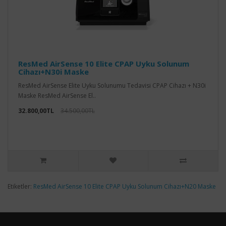
ResMed AirSense 10 Elite CPAP Uyku Solunum
Cihazı+N30i Maske
ResMed AirSense Elite Uyku Solunumu Tedavisi CPAP Cihazı + N30i
Maske ResMed AirSense El..
32.800,00TL
34.500,00TL
Etiketler:
ResMed AirSense 10 Elite CPAP Uyku Solunum Cihazı+N20 Maske