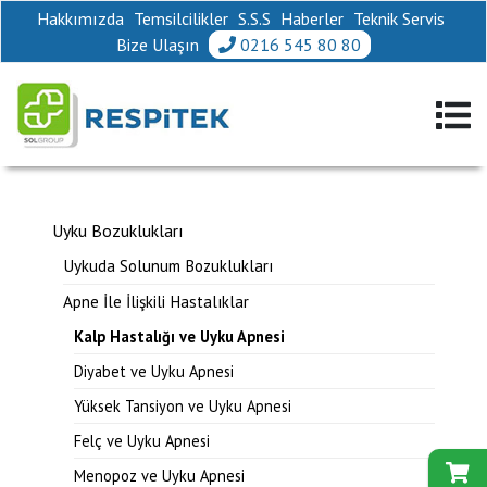
Hakkımızda
Temsilcilikler
S.S.S
Haberler
Teknik Servis
Bize Ulaşın
0216 545 80 80
Uyku Bozuklukları
Uykuda Solunum Bozuklukları
Apne İle İlişkili Hastalıklar
Kalp Hastalığı ve Uyku Apnesi
Diyabet ve Uyku Apnesi
Yüksek Tansiyon ve Uyku Apnesi
Felç ve Uyku Apnesi
Menopoz ve Uyku Apnesi