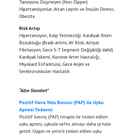
Tansiyonu Düşmeyen (Non-Dipper)
Hipertansiyonlar, Artan Leptin ve İnsülin Direnci,
Obezite
Risk Artışı
Hipertansiyon, Kalp Yetmezliği, Kardiyak Ritim
Bozukluğu (Bradi-aritmi, AV Blok, Atriyal
Fibrilasyon, Gece S-T Segment Değişikliği dahil)
Kardiyak İskemi, Koroner Arter Hastalığı,
Miyokard Enfarktüsü, Gece Anjini ve
Serebrovasküler Hastalık
“Altın Standart”
Pozitif Hava Yolu Basıncı (PAP) ile Uyku
Apnesi Tedavisi
Pozitif basınç (PAP) terapisi ile tedavi edilen
uyku apnesi, uykuda nefes almayı daha iyi hale
getirir. Uygun ve yeterli tedavi edilen uyku