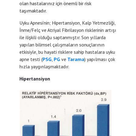
olan hastalarınız için önemli bir risk
taşımaktadır.
Uyku Apnesi’nin; Hipertansiyon, Kalp Yetmezliği,
İnme/Felç ve Atriyal Fibrilasyon risklerinin artışı
ile ilişkili olduğu saptanmıştır. Son yıllarda
yapılan bilimsel çalışmaların sonuçlarının
etkisiyle, bu hayati risklere sahip hastalara uyku
apne testi (
PSG
,
PG
ve
Tarama
) yapılması çok
hızla yaygınlaşmaktadır.
Hipertansiyon