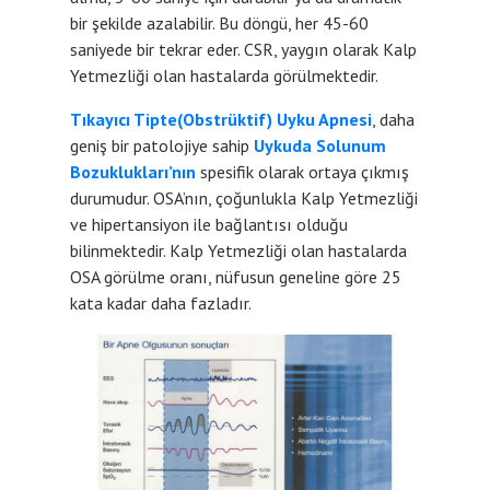
bir şekilde azalabilir. Bu döngü, her 45-60
saniyede bir tekrar eder. CSR, yaygın olarak Kalp
Yetmezliği olan hastalarda görülmektedir.
Tıkayıcı Tipte(Obstrüktif) Uyku Apnesi
, daha
geniş bir patolojiye sahip
Uykuda Solunum
Bozuklukları’nın
spesifik olarak ortaya çıkmış
durumudur. OSA’nın, çoğunlukla Kalp Yetmezliği
ve hipertansiyon ile bağlantısı olduğu
bilinmektedir. Kalp Yetmezliği olan hastalarda
OSA görülme oranı, nüfusun geneline göre 25
kata kadar daha fazladır.