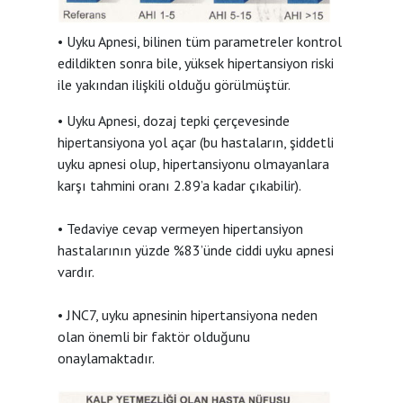
• Uyku Apnesi, bilinen tüm parametreler kontrol
edildikten sonra bile, yüksek hipertansiyon riski
ile yakından ilişkili olduğu görülmüştür.
• Uyku Apnesi, dozaj tepki çerçevesinde
hipertansiyona yol açar (bu hastaların, şiddetli
uyku apnesi olup, hipertansiyonu olmayanlara
karşı tahmini oranı 2.89’a kadar çıkabilir).
• Tedaviye cevap vermeyen hipertansiyon
hastalarının yüzde %83’ünde ciddi uyku apnesi
vardır.
• JNC7, uyku apnesinin hipertansiyona neden
olan önemli bir faktör olduğunu
onaylamaktadır.