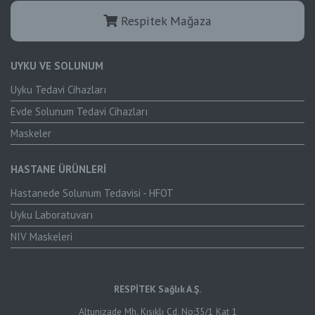
Respitek Mağaza
UYKU VE SOLUNUM
Uyku Tedavi Cihazları
Evde Solunum Tedavi Cihazları
Maskeler
HASTANE ÜRÜNLERİ
Hastanede Solunum Tedavisi - HFOT
Uyku Laboratuvarı
NIV Maskeleri
RESPİTEK Sağlık A.Ş.
Altunizade Mh. Kısıklı Cd. No:35/1 Kat 1