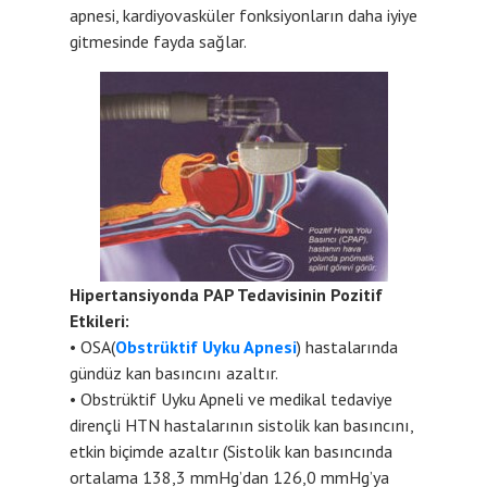
apnesi, kardiyovasküler fonksiyonların daha iyiye
gitmesinde fayda sağlar.
Hipertansiyonda PAP Tedavisinin Pozitif
Etkileri:
• OSA(
Obstrüktif Uyku Apnesi
) hastalarında
gündüz kan basıncını azaltır.
• Obstrüktif Uyku Apneli ve medikal tedaviye
dirençli HTN hastalarının sistolik kan basıncını,
etkin biçimde azaltır (Sistolik kan basıncında
ortalama 138,3 mmHg’dan 126,0 mmHg’ya