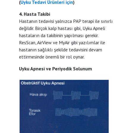
(
Uyku Tedavi Ürünleri için
)
4. Hasta Takibi
Hastanın tedavisi yalnızca PAP terapi ile sınırlı
değildir. Birçok kalp hastası gibi, Uyku Apneli
hastaların da takibinin yapılması gerekir.
ResScan, AirView ve MyAir gibi yazılımlar ile
hastanın sağlıklı şekilde tedavisini devam
ettirmesinde önemli bir rol oynar.
Uyku Apnesi ve Periyodik Solunum