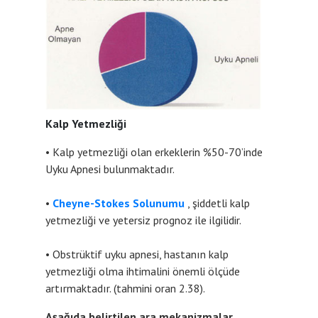
Kalp Yetmezliği
• Kalp yetmezliği olan erkeklerin %50-70’inde
Uyku Apnesi bulunmaktadır.
•
Cheyne-Stokes Solunumu
, şiddetli kalp
yetmezliği ve yetersiz prognoz ile ilgilidir.
• Obstrüktif uyku apnesi, hastanın kalp
yetmezliği olma ihtimalini önemli ölçüde
artırmaktadır. (tahmini oran 2.38).
Aşağıda belirtilen ara mekanizmalar