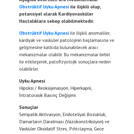
Obstrüktif Uyku Apnesi
ile ilişkili olup,
potansiyel olarak Kardiyovasküler
Hastalıklara sebep olabilmektedir.
Obstrüktif Uyku Apnesi
ile ilişkili anomaliler,
kardiyak ve vasküler patolojinin başlamasına ve
gelişmesine katkıda bulunabilecek aracı
mekanizmalar olabilir. Bu mekanizmalar birbiri
ile etkileşerek, patofizyolojik sonuçlara neden
olabilirler.
Uyku Apnesi
Hipoksi / Reoksijenasyon, Hiperkapni,
İntratorasik Basınç Değişimi
Sonuçlar
Sempatik Aktivasyon, Endoteliyal Bozukluk,
Damarların Daralması (Vazokonstriksiyon) ve
Vasküler Oksidatif Stres, Pıhtılaşma, Gece