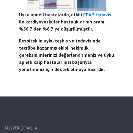
Uyku apneli hastalarda, etkili
CPAP tedavisi
ile kardiyovasküler hastalıklarının oranı
%56.7’den %6.7’ye düşürülmüştür.
Respitek’in uyku teşhis ve tedavisinde
tecrübe kazanmış ekibi, hekimlik
gereksinimlerinizi değerlendirmeniz ve uyku
apneli kalp hastalarınızı başarıyla
yönetmeniz için destek olmaya hazırdır.
ALIŞVERİŞE BAŞLA